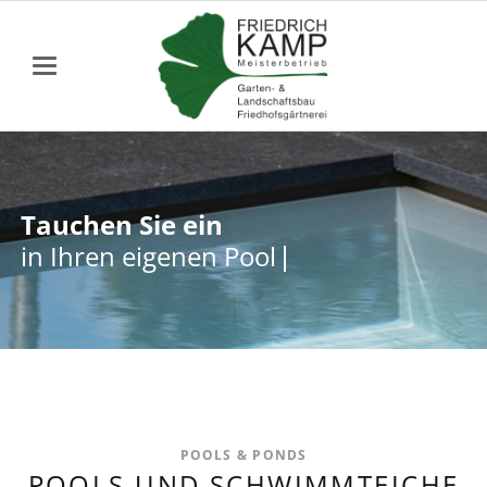
Tauchen Sie ein
Tauchen Sie ein
in Ihren eigenen Pool
in Ihren eigenen Pool
POOLS & PONDS
POOLS UND SCHWIMMTEICHE