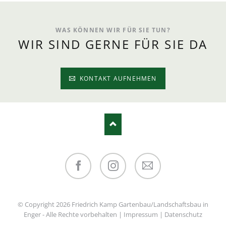
WAS KÖNNEN WIR FÜR SIE TUN?
WIR SIND GERNE FÜR SIE DA
KONTAKT AUFNEHMEN
Facebook
Instagram
E-Mail
© Copyright 2026 Friedrich Kamp Gartenbau/Landschaftsbau in
Enger - Alle Rechte vorbehalten |
Impressum
|
Datenschutz